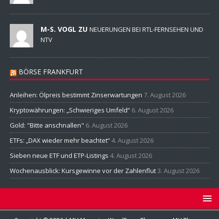
M-S. VOGL ZU
NEUERUNGEN BEI RTL-FERNSEHEN UND
NTV
BÖRSE FRANKFURT
Anleihen: Ölpreis bestimmt Zinserwartungen
7. August 2026
Kryptowährungen: „Schwieriges Umfeld“
6. August 2026
Gold: "Bitte anschnallen"
6. August 2026
ETFs: „DAX wieder mehr beachtet“
4. August 2026
Sieben neue ETF und ETP-Listings
4. August 2026
Wochenausblick: Kursgewinne vor der Zahlenflut
3. August 2026