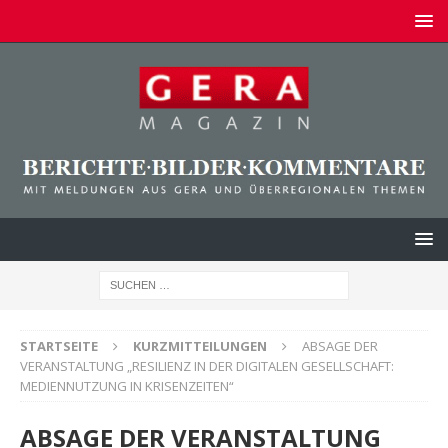
STARTSEITE
KURZMITTEILUNGEN
ABSAGE DER
VERANSTALTUNG „RESILIENZ IN DER DIGITALEN GESELLSCHAFT:
MEDIENNUTZUNG IN KRISENZEITEN“
ABSAGE DER VERANSTALTUNG