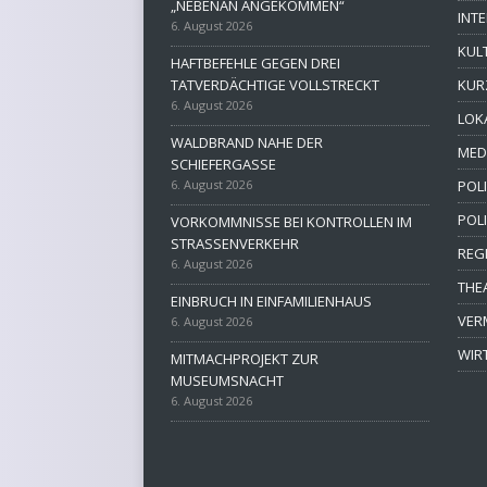
„NEBENAN ANGEKOMMEN“
INT
6. August 2026
KUL
HAFTBEFEHLE GEGEN DREI
TATVERDÄCHTIGE VOLLSTRECKT
KUR
6. August 2026
LOK
WALDBRAND NAHE DER
MED
SCHIEFERGASSE
6. August 2026
POLI
POL
VORKOMMNISSE BEI KONTROLLEN IM
STRASSENVERKEHR
REG
6. August 2026
THE
EINBRUCH IN EINFAMILIENHAUS
VER
6. August 2026
WIR
MITMACHPROJEKT ZUR
MUSEUMSNACHT
6. August 2026