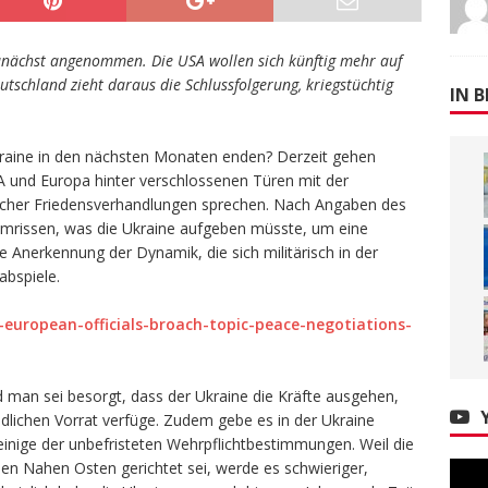
zunächst angenommen. Die USA wollen sich künftig mehr auf
schland zieht daraus die Schlussfolgerung, kriegstüchtig
IN B
kraine in den nächsten Monaten enden? Derzeit gehen
und Europa hinter verschlossenen Türen mit der
licher Friedensverhandlungen sprechen. Nach Angaben des
mrissen, was die Ukraine aufgeben müsste, um eine
e Anerkennung der Dynamik, die sich militärisch in der
abspiele.
european-officials-broach-topic-peace-negotiations-
d man sei besorgt, dass der Ukraine die Kräfte ausgehen,
lichen Vorrat verfüge. Zudem gebe es in der Ukraine
inige der unbefristeten Wehrpflichtbestimmungen. Weil die
den Nahen Osten gerichtet sei, werde es schwieriger,