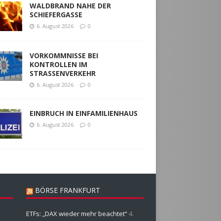
WALDBRAND NAHE DER
SCHIEFERGASSE
6. August 2026
0
VORKOMMNISSE BEI
KONTROLLEN IM
STRASSENVERKEHR
6. August 2026
0
EINBRUCH IN EINFAMILIENHAUS
6. August 2026
0
BÖRSE FRANKFURT
ETFs: „DAX wieder mehr beachtet“
4.