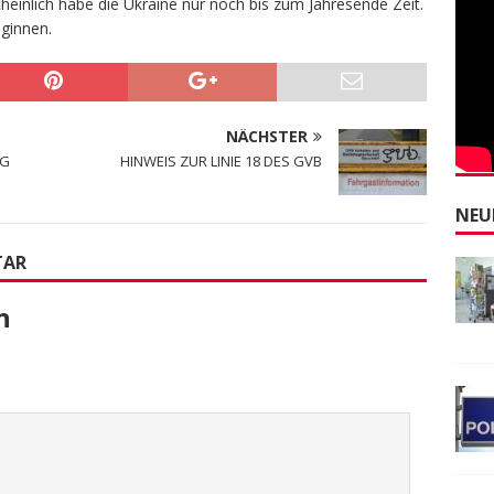
cheinlich habe die Ukraine nur noch bis zum Jahresende Zeit.
ginnen.
NÄCHSTER
AG
HINWEIS ZUR LINIE 18 DES GVB
NEU
TAR
n