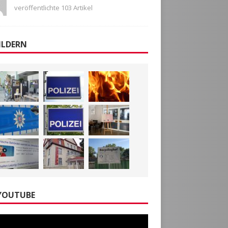
veröffentlichte 103 Artikel
ILDERN
YOUTUBE