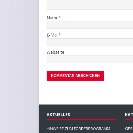
Name
*
E-Mail
*
Webseite
AKTUELLES
KAT
HINWEISE ZUM FÖRDERPROGRAMM
GES