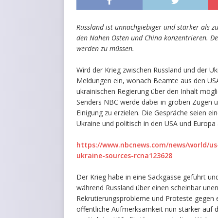
Russland ist unnachgiebiger und stärker als 
den Nahen Osten und China konzentrieren. Deut
werden zu müssen.
Wird der Krieg zwischen Russland und der U
Meldungen ein, wonach Beamte aus den USA 
ukrainischen Regierung über den Inhalt mög
Senders NBC werde dabei in groben Zügen u
Einigung zu erzielen. Die Gespräche seien ein
Ukraine und politisch in den USA und Europa 
https://www.nbcnews.com/news/world/us-
ukraine-sources-rcna123628
Der Krieg habe in eine Sackgasse geführt un
während Russland über einen scheinbar unend
Rekrutierungsprobleme und Proteste gegen e
öffentliche Aufmerksamkeit nun stärker auf 