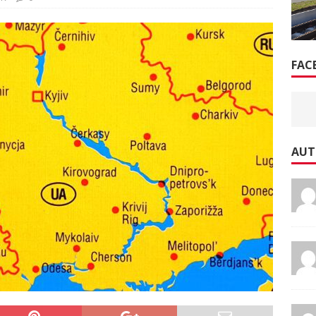
FAC
AUT