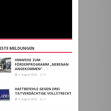
ESTE MELDUNGEN
HINWEISE ZUM
FÖRDERPROGRAMM „NEBENAN
ANGEKOMMEN“
6. August 2026
0
HAFTBEFEHLE GEGEN DREI
TATVERDÄCHTIGE VOLLSTRECKT
6. August 2026
0