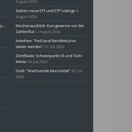
August 2026
Sieben neue ETF und ETP-Listings
4.
August 2026
Wochenausblick: Kursgewinne vor der
A –
Zahlenflut
3. August 2026
Anleihen: "Fed lässt Renditekurve
steiler werden"
31. Juli 2026
Zertifikate: Schwerpunkt Öl und Tech-
Werte
30. Juli 2026
Gold: "Wachsende Nervosität"
30. Juli
2026